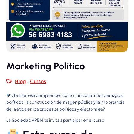
Marketing Político
Blog
,
Cursos
¿Te interesa comprender cómo funcionan los liderazgos
políticos, la construcción de imagen pública y la importancia
de la ética en los procesos políticos y electorales?
La Sociedad APEM te invita a participar en el curso: