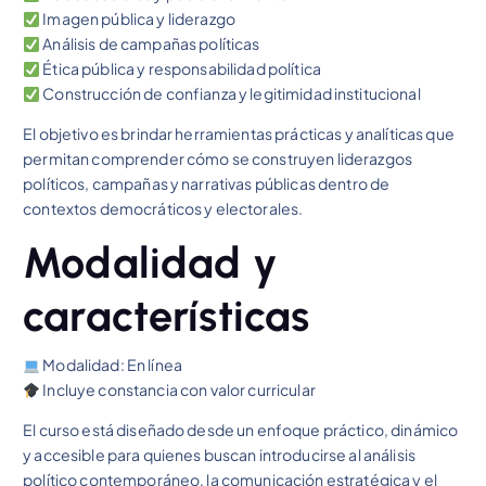
Imagen pública y liderazgo
Análisis de campañas políticas
Ética pública y responsabilidad política
Construcción de confianza y legitimidad institucional
El objetivo es brindar herramientas prácticas y analíticas que
permitan comprender cómo se construyen liderazgos
políticos, campañas y narrativas públicas dentro de
contextos democráticos y electorales.
Modalidad y
características
Modalidad: En línea
Incluye constancia con valor curricular
El curso está diseñado desde un enfoque práctico, dinámico
y accesible para quienes buscan introducirse al análisis
político contemporáneo, la comunicación estratégica y el