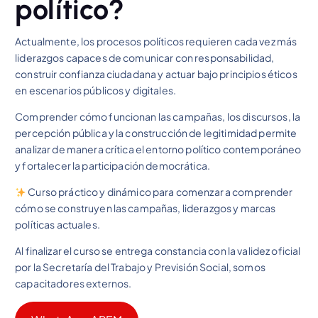
político?
Actualmente, los procesos políticos requieren cada vez más
liderazgos capaces de comunicar con responsabilidad,
construir confianza ciudadana y actuar bajo principios éticos
en escenarios públicos y digitales.
Comprender cómo funcionan las campañas, los discursos, la
percepción pública y la construcción de legitimidad permite
analizar de manera crítica el entorno político contemporáneo
y fortalecer la participación democrática.
Curso práctico y dinámico para comenzar a comprender
cómo se construyen las campañas, liderazgos y marcas
políticas actuales.
Al finalizar el curso se entrega constancia con la validez oficial
por la Secretaría del Trabajo y Previsión Social, somos
capacitadores externos.