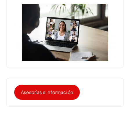
Asesorías e información