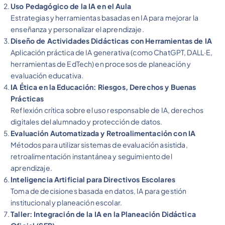
Uso Pedagógico de la IA en el Aula
Estrategias y herramientas basadas en IA para mejorar la
enseñanza y personalizar el aprendizaje.
Diseño de Actividades Didácticas con Herramientas de IA
Aplicación práctica de IA generativa (como ChatGPT, DALL·E,
herramientas de EdTech) en procesos de planeación y
evaluación educativa.
IA Ética en la Educación: Riesgos, Derechos y Buenas
Prácticas
Reflexión crítica sobre el uso responsable de IA, derechos
digitales del alumnado y protección de datos.
Evaluación Automatizada y Retroalimentación con IA
Métodos para utilizar sistemas de evaluación asistida,
retroalimentación instantánea y seguimiento del
aprendizaje.
Inteligencia Artificial para Directivos Escolares
Toma de decisiones basada en datos, IA para gestión
institucional y planeación escolar.
Taller: Integración de la IA en la Planeación Didáctica