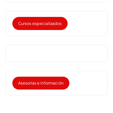
Cursos especializados
Asesorías e información