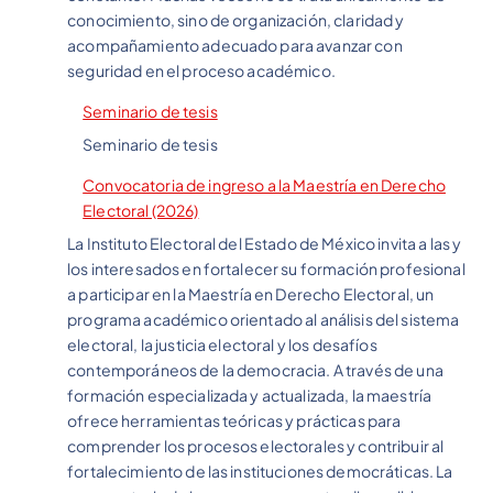
conocimiento, sino de organización, claridad y
acompañamiento adecuado para avanzar con
seguridad en el proceso académico.
Seminario de tesis
Seminario de tesis
Convocatoria de ingreso a la Maestría en Derecho
Electoral (2026)
La Instituto Electoral del Estado de México invita a las y
los interesados en fortalecer su formación profesional
a participar en la Maestría en Derecho Electoral, un
programa académico orientado al análisis del sistema
electoral, la justicia electoral y los desafíos
contemporáneos de la democracia. A través de una
formación especializada y actualizada, la maestría
ofrece herramientas teóricas y prácticas para
comprender los procesos electorales y contribuir al
fortalecimiento de las instituciones democráticas. La