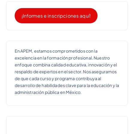
¡Informes e inscripciones aquí!
En APEM, estamos comprometidos con la
excelencia en la formación profesional. Nuestro
enfoque combina calidad educativa, innovación y el
respaldo de expertos en el sector. Nos aseguramos
de que cada curso y programa contribuya al
desarrollo de habilidades clave para la educación y la
administración pública en México.