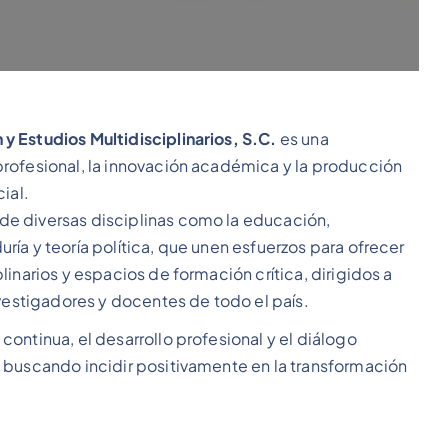
y Estudios Multidisciplinarios, S.C.
es una
rofesional, la innovación académica y la producción
ial.
e diversas disciplinas como la educación,
ía y teoría política, que unen esfuerzos para ofrecer
inarios y espacios de formación crítica, dirigidos a
nvestigadores y docentes de todo el país.
ontinua, el desarrollo profesional y el diálogo
 buscando incidir positivamente en la transformación