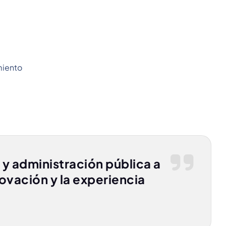
miento
 y administración pública a
novación y la experiencia