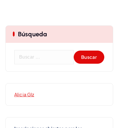
Búsqueda
B
u
s
c
a
r
Alicia Glz
: