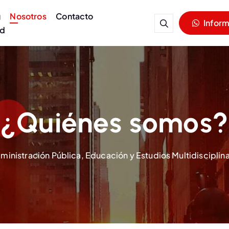
g
Nosotros
Contacto
Infor
ad
¿Quiénes somos?
inistración Pública, Educación y Estudios Multidisciplina