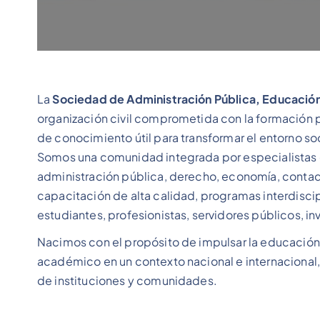
La
Sociedad de Administración Pública, Educación 
organización civil comprometida con la formación p
de conocimiento útil para transformar el entorno soc
Somos una comunidad integrada por especialistas d
administración pública, derecho, economía, contadur
capacitación de alta calidad, programas interdiscipl
estudiantes, profesionistas, servidores públicos, i
Nacimos con el propósito de impulsar la educación c
académico en un contexto nacional e internacional,
de instituciones y comunidades.