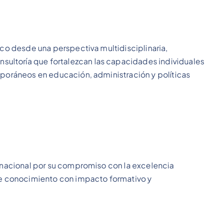
ico desde una perspectiva multidisciplinaria,
ultoría que fortalezcan las capacidades individuales
mporáneos en educación, administración y políticas
ernacional por su compromiso con la excelencia
 de conocimiento con impacto formativo y