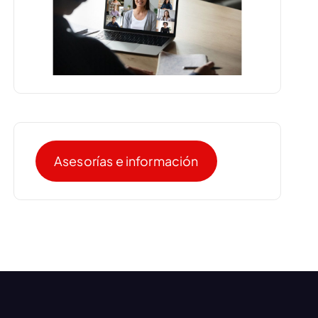
Asesorías e información