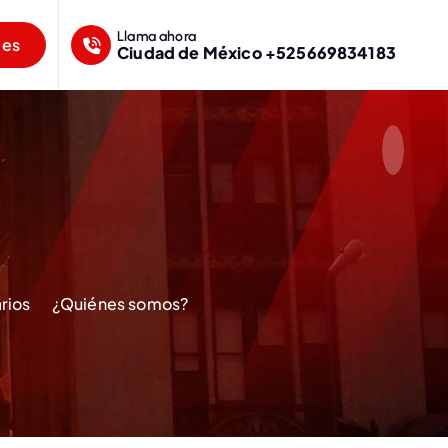
Llama ahora
mes
Ciudad de México +525669834183
rios
¿Quiénes somos?