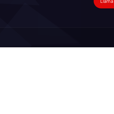
Llama