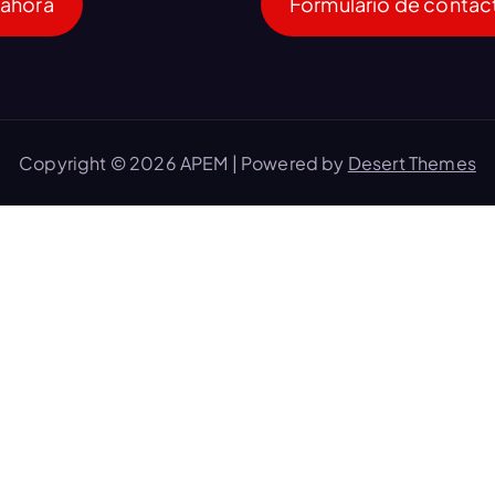
 ahora
Formulario de contac
Copyright © 2026 APEM | Powered by
Desert Themes